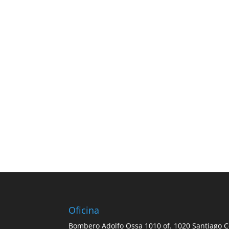
Oficina
Bombero Adolfo Ossa 1010 of. 1020 Santiago C