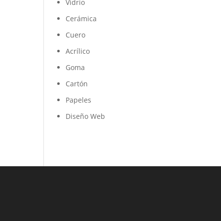
Vidrio
Cerámica
Cuero
Acrílico
Goma
Cartón
Papeles
Diseño Web